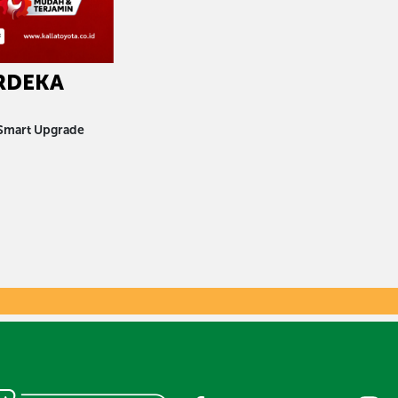
RDEKA
 Smart Upgrade