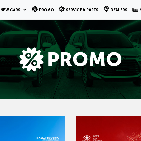
NEW CARS
PROMO
SERVICE & PARTS
DEALERS
PROMO