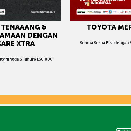
TOYOTA ME
 TENAAANG &
YAMAAN DENGAN
CARE XTRA
Semua Serba Bisa dengan
nty hingga 6 Tahun/160.000