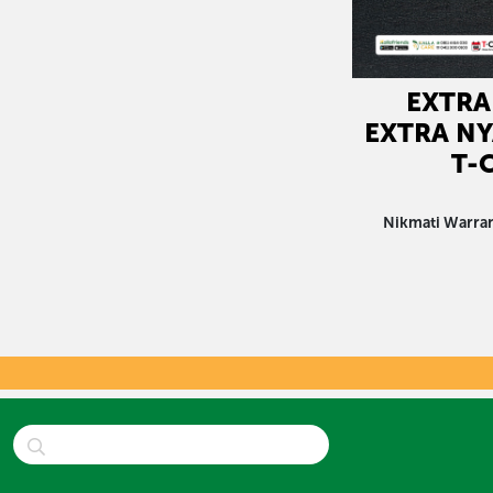
EXTRA
EXTRA N
T-
Nikmati Warra