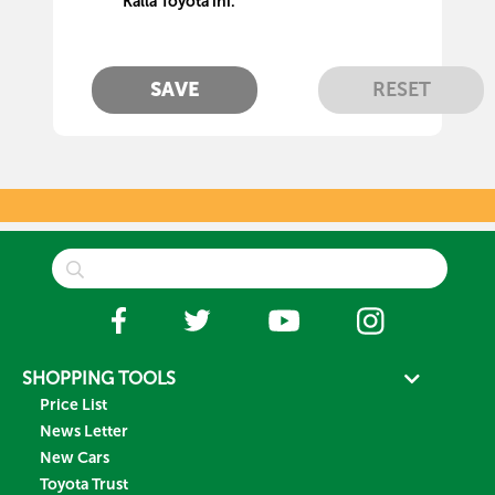
Kalla Toyota ini.
SAVE
RESET
SHOPPING TOOLS
Price List
News Letter
New Cars
Toyota Trust