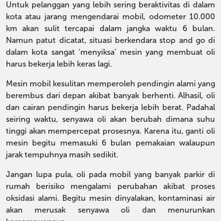
Untuk pelanggan yang lebih sering beraktivitas di dalam
kota atau jarang mengendarai mobil, odometer 10.000
km akan sulit tercapai dalam jangka waktu 6 bulan.
Namun patut dicatat, situasi berkendara stop and go di
dalam kota sangat ‘menyiksa’ mesin yang membuat oli
harus bekerja lebih keras lagi.
Mesin mobil kesulitan memperoleh pendingin alami yang
berembus dari depan akibat banyak berhenti. Alhasil, oli
dan cairan pendingin harus bekerja lebih berat. Padahal
seiring waktu, senyawa oli akan berubah dimana suhu
tinggi akan mempercepat prosesnya. Karena itu, ganti oli
mesin begitu memasuki 6 bulan pemakaian walaupun
jarak tempuhnya masih sedikit.
Jangan lupa pula, oli pada mobil yang banyak parkir di
rumah berisiko mengalami perubahan akibat proses
oksidasi alami. Begitu mesin dinyalakan, kontaminasi air
akan merusak senyawa oli dan menurunkan