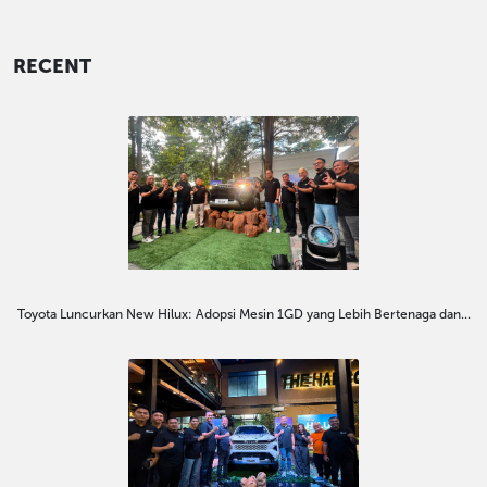
RECENT
Toyota Luncurkan New Hilux: Adopsi Mesin 1GD yang Lebih Bertenaga dan...