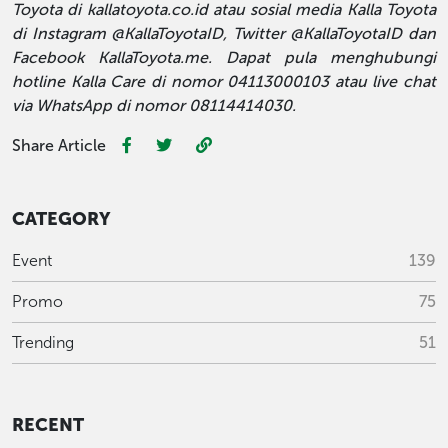
Toyota di kallatoyota.co.id atau sosial media Kalla Toyota
di Instagram @KallaToyotaID, Twitter @KallaToyotaID dan
Facebook KallaToyota.me. Dapat pula menghubungi
hotline Kalla Care di nomor 04113000103 atau live chat
via WhatsApp di nomor 08114414030.
Share Article
CATEGORY
Event
139
Promo
75
Trending
51
RECENT