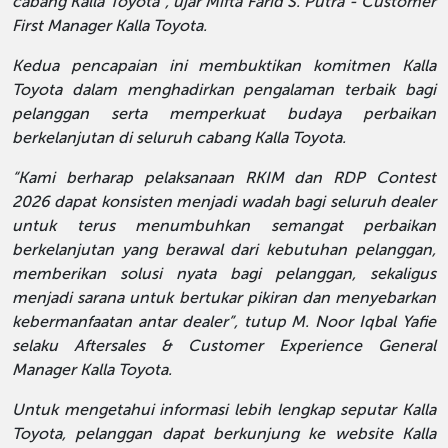
cabang Kalla Toyota”, ujar Mifta Farid S. Putra - Customer
First Manager Kalla Toyota.
Kedua pencapaian ini membuktikan komitmen Kalla
Toyota dalam menghadirkan pengalaman terbaik bagi
pelanggan serta memperkuat budaya perbaikan
berkelanjutan di seluruh cabang Kalla Toyota.
“Kami berharap pelaksanaan RKIM dan RDP Contest
2026 dapat konsisten menjadi wadah bagi seluruh dealer
untuk terus menumbuhkan semangat perbaikan
berkelanjutan yang berawal dari kebutuhan pelanggan,
memberikan solusi nyata bagi pelanggan, sekaligus
menjadi sarana untuk bertukar pikiran dan menyebarkan
kebermanfaatan antar dealer”, tutup M. Noor Iqbal Yafie
selaku Aftersales & Customer Experience General
Manager Kalla Toyota.
Untuk mengetahui informasi lebih lengkap seputar Kalla
Toyota, pelanggan dapat berkunjung ke website Kalla