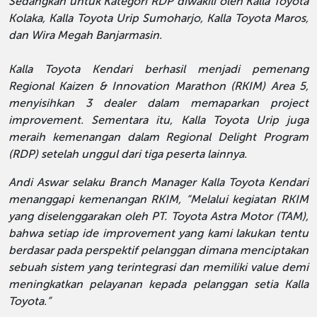
Sedangkan untuk Kategori RDP diwakili oleh Kalla Toyota
Kolaka, Kalla Toyota Urip Sumoharjo, Kalla Toyota Maros,
dan Wira Megah Banjarmasin.
Kalla Toyota Kendari berhasil menjadi pemenang
Regional Kaizen & Innovation Marathon (RKIM) Area 5,
menyisihkan 3 dealer dalam memaparkan project
improvement. Sementara itu, Kalla Toyota Urip juga
meraih kemenangan dalam Regional Delight Program
(RDP) setelah unggul dari tiga peserta lainnya.
Andi Aswar selaku Branch Manager Kalla Toyota Kendari
menanggapi kemenangan RKIM, “Melalui kegiatan RKIM
yang diselenggarakan oleh PT. Toyota Astra Motor (TAM),
bahwa setiap ide improvement yang kami lakukan tentu
berdasar pada perspektif pelanggan dimana menciptakan
sebuah sistem yang terintegrasi dan memiliki value demi
meningkatkan pelayanan kepada pelanggan setia Kalla
Toyota.”