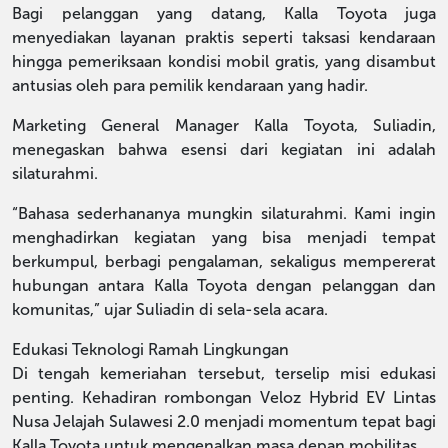
Bagi pelanggan yang datang, Kalla Toyota juga
menyediakan layanan praktis seperti taksasi kendaraan
hingga pemeriksaan kondisi mobil gratis, yang disambut
antusias oleh para pemilik kendaraan yang hadir.
Marketing General Manager Kalla Toyota, Suliadin,
menegaskan bahwa esensi dari kegiatan ini adalah
silaturahmi.
“Bahasa sederhananya mungkin silaturahmi. Kami ingin
menghadirkan kegiatan yang bisa menjadi tempat
berkumpul, berbagi pengalaman, sekaligus mempererat
hubungan antara Kalla Toyota dengan pelanggan dan
komunitas,” ujar Suliadin di sela-sela acara.
Edukasi Teknologi Ramah Lingkungan
Di tengah kemeriahan tersebut, terselip misi edukasi
penting. Kehadiran rombongan Veloz Hybrid EV Lintas
Nusa Jelajah Sulawesi 2.0 menjadi momentum tepat bagi
Kalla Toyota untuk mengenalkan masa depan mobilitas.