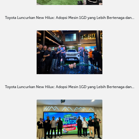
Toyota Luncurkan New Hilux: Adopsi Mesin 1GD yang Lebih Bertenaga dan...
Toyota Luncurkan New Hilux: Adopsi Mesin 1GD yang Lebih Bertenaga dan...