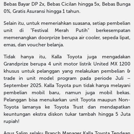
Bebas Bayar DP 2x, Bebas Cicilan hingga 5x, Bebas Bunga
0%, Gratis Asuransi hingga 1 tahun.
Selain itu, untuk memeriahkan suasana, setiap pembelian
unit di "Festival Merah Putih" berkesempatan
memenangkan doorprize berupa air cooler, sepeda lipat,
emas, dan voucher belanja.
Tidak hanya itu, Kalla Toyota juga mengadakan
Grandprize berupa 4 unit motor listrik United MX 1200
khusus untuk pelanggan yang melakukan pembelian &
trade in unit model program pada periode Juli –
September 2025. Kalla Toyota pun tidak hanya melayani
pembelian mobil baru, namun juga mobil bekas.
Pelanggan bisa menukarkan unit Toyota maupun Non-
Toyota lamanya ke Toyota Trust dan mendapatkan
keuntungan ekstra diskon tukar tambah hingga 5 Juta
rupiah!
Agus Salim selaku Branch Manager Kalla Toyota Tendean