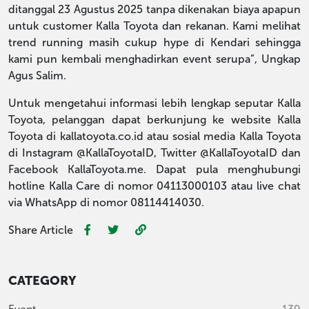
ditanggal 23 Agustus 2025 tanpa dikenakan biaya apapun
untuk customer Kalla Toyota dan rekanan. Kami melihat
trend running masih cukup hype di Kendari sehingga
kami pun kembali menghadirkan event serupa”, Ungkap
Agus Salim.
Untuk mengetahui informasi lebih lengkap seputar Kalla
Toyota, pelanggan dapat berkunjung ke website Kalla
Toyota di kallatoyota.co.id atau sosial media Kalla Toyota
di Instagram @KallaToyotaID, Twitter @KallaToyotaID dan
Facebook KallaToyota.me. Dapat pula menghubungi
hotline Kalla Care di nomor 04113000103 atau live chat
via WhatsApp di nomor 08114414030.
Share Article
CATEGORY