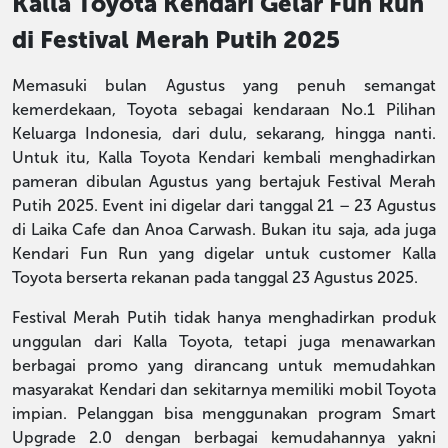
Kalla Toyota Kendari Gelar Fun Run
di Festival Merah Putih 2025
Memasuki bulan Agustus yang penuh semangat
kemerdekaan, Toyota sebagai kendaraan No.1 Pilihan
Keluarga Indonesia, dari dulu, sekarang, hingga nanti.
Untuk itu, Kalla Toyota Kendari kembali menghadirkan
pameran dibulan Agustus yang bertajuk Festival Merah
Putih 2025. Event ini digelar dari tanggal 21 – 23 Agustus
di Laika Cafe dan Anoa Carwash. Bukan itu saja, ada juga
Kendari Fun Run yang digelar untuk customer Kalla
Toyota berserta rekanan pada tanggal 23 Agustus 2025.
Festival Merah Putih tidak hanya menghadirkan produk
unggulan dari Kalla Toyota, tetapi juga menawarkan
berbagai promo yang dirancang untuk memudahkan
masyarakat Kendari dan sekitarnya memiliki mobil Toyota
impian. Pelanggan bisa menggunakan program Smart
Upgrade 2.0 dengan berbagai kemudahannya yakni