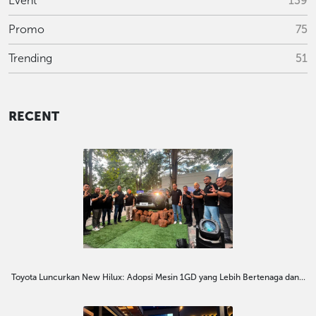
Event
139
Promo
75
Trending
51
RECENT
Toyota Luncurkan New Hilux: Adopsi Mesin 1GD yang Lebih Bertenaga dan...