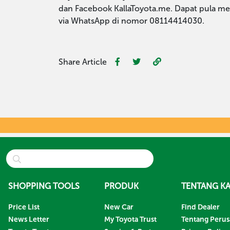
dan Facebook KallaToyota.me. Dapat pula me
via WhatsApp di nomor 08114414030.
Share Article
SHOPPING TOOLS
PRODUK
TENTANG KA
Price List
New Car
Find Dealer
News Letter
My Toyota Trust
Tentang Peru