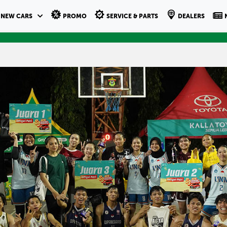
NEW CARS
PROMO
SERVICE & PARTS
DEALERS