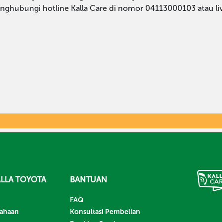
nghubungi hotline Kalla Care di nomor 04113000103 atau li
LLA TOYOTA
BANTUAN
FAQ
sahaan
Konsultasi Pembelian