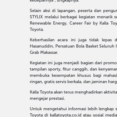
kedepannya”, ungkapnya.
Selain aksi di lapangan, peserta dan pen
STYLIX melalui berbagai kegiatan menarik s
Renewable Energy, Career Fair by Kalla Toy
Toyota.
Keberhasilan acara ini juga tidak lepas 
Hasanuddin, Persatuan Bola Basket Seluruh I
Grab Makassar.
Kegiatan ini juga menjadi bagian dari pr
tampilan sporty, fitur canggih, dan kenyaman
membuka kesempatan khusus bagi mahasi
ringan, gratis servis berkala, dan jaminan harg
Kalla Toyota akan terus menghadirkan aktivit
mengejar prestasi.
Untuk mengetahui informasi lebih lengkap s
Toyota di kallatoyota.co.id atau sosial medi