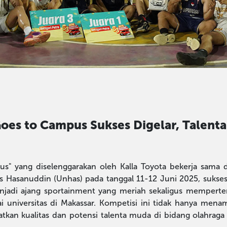
oes to Campus Sukses Digelar, Talenta
s" yang diselenggarakan oleh Kalla Toyota bekerja sama 
s Hasanuddin (Unhas) pada tanggal 11-12 Juni 2025, sukses
menjadi ajang sportainment yang meriah sekaligus memper
 universitas di Makassar. Kompetisi ini tidak hanya mena
atkan kualitas dan potensi talenta muda di bidang olahraga