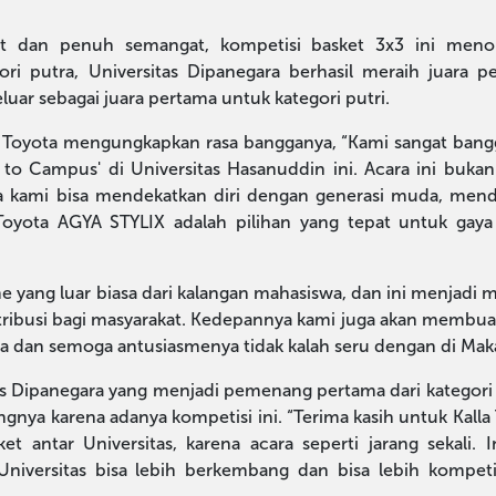
git dan penuh semangat, kompetisi basket 3x3 ini meno
i putra, Universitas Dipanegara berhasil meraih juara p
luar sebagai juara pertama untuk kategori putri.
a Toyota mengungkapkan rasa bangganya, “Kami sangat bang
to Campus' di Universitas Hasanuddin ini. Acara ini buka
ana kami bisa mendekatkan diri dengan generasi muda, me
oyota AGYA STYLIX adalah pilihan yang tepat untuk gaya
 yang luar biasa dari kalangan mahasiswa, dan ini menjadi m
tribusi bagi masyarakat. Kedepannya kami juga akan membua
ta dan semoga antusiasmenya tidak kalah seru dengan di Maka
tas Dipanegara yang menjadi pemenang pertama dari kategori
ya karena adanya kompetisi ini. “Terima kasih untuk Kalla
 antar Universitas, karena acara seperti jarang sekali. I
niversitas bisa lebih berkembang dan bisa lebih kompetit